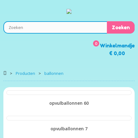
0
Winkelmandje
€ 0,00
>
Producten
>
ballonnen
opvulballonnen 60
BEKIJK
opvulballonnen 7